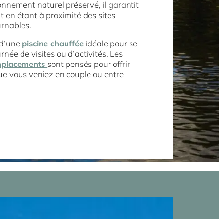
nnement naturel préservé, il garantit
t en étant à proximité des sites
urnables.
 d’une
piscine chauffée
idéale pour se
rnée de visites ou d’activités. Les
placements
sont pensés pour offrir
que vous veniez en couple ou entre