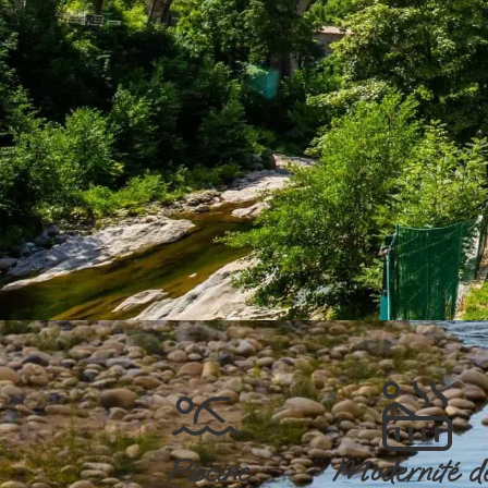
Piscine
Modernité d