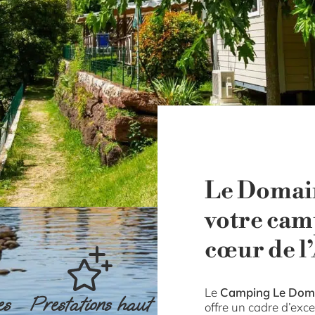
Le Domain
votre ca
cœur de l
Le
Camping Le Doma
es
Prestations haut
offre un cadre d’exc