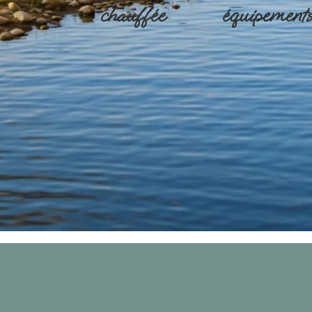
chauffée
équipement