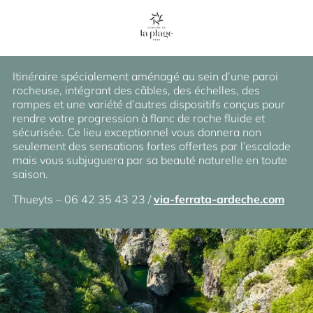
La Via Ferrata
Itinéraire spécialement aménagé au sein d’une paroi
rocheuse, intégrant des câbles, des échelles, des
rampes et une variété d’autres dispositifs conçus pour
rendre votre progression à flanc de roche fluide et
sécurisée. Ce lieu exceptionnel vous donnera non
seulement des sensations fortes offertes par l’escalade
mais vous subjuguera par sa beauté naturelle en toute
saison.
Thueyts – 06 42 35 43 23 /
via-ferrata-ardeche.com