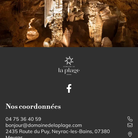
Nos coordonnées
04 75 36 40 59
bonjour@domainedelaplage.com
2435 Route du Puy, Neyrac-les-Bains, 07380
Meyras