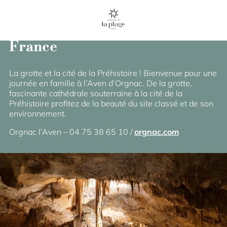
Aven d’Orgnac – Grand site de
France
La grotte et la cité de la Préhistoire ! Bienvenue pour une
journée en famille à l’Aven d’Orgnac. De la grotte,
fascinante cathédrale souterraine à la cité de la
Préhistoire profitez de la beauté du site classé et de son
environnement.
Orgnac l’Aven – 04 75 38 65 10 /
orgnac.com